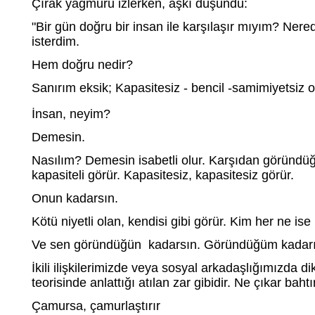
Çırak yağmuru izlerken, aşkı düşündü:
"Bir gün doğru bir insan ile karşılaşır mıyım? Nered
isterdim.
Hem doğru nedir?
Sanırım eksik; Kapasitesiz - bencil -samimiyetsiz o
İnsan, neyim?
Demesin.
Nasılım? Demesin isabetli olur. Karşıdan göründüğü
kapasiteli görür. Kapasitesiz, kapasitesiz görür.
Onun kadarsın.
Kötü niyetli olan, kendisi gibi görür. Kim her ne ise
Ve sen göründüğün kadarsın. Göründüğüm kadar
İkili ilişkilerimizde veya sosyal arkadaşlığımızda dikk
teorisinde anlattığı atılan zar gibidir. Ne çıkar baht
Çamursa, çamurlaştırır