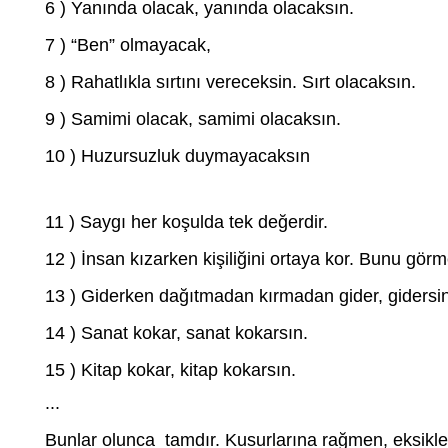
6 ) Yanında olacak, yanında olacaksın.
7 ) “Ben” olmayacak,
8 ) Rahatlıkla sırtını vereceksin. Sırt olacaksın.
9 ) Samimi olacak, samimi olacaksın.
10 ) Huzursuzluk duymayacaksın
11 ) Saygı her koşulda tek değerdir.
12 ) İnsan kızarken kişiliğini ortaya kor. Bunu görme
13 ) Giderken dağıtmadan kırmadan gider, gidersin
14 ) Sanat kokar, sanat kokarsın.
15 ) Kitap kokar, kitap kokarsın.
...
Bunlar olunca tamdır. Kusurlarına rağmen, eksikler