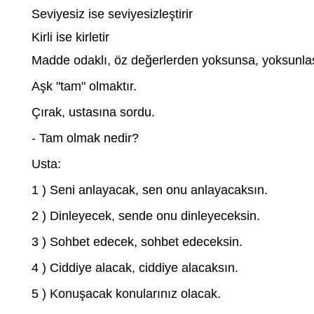
Seviyesiz ise seviyesizleştirir
Kirli ise kirletir
Madde odaklı, öz değerlerden yoksunsa, yoksunlaşt
Aşk "tam" olmaktır.
Çırak, ustasına sordu.
- Tam olmak nedir?
Usta:
1 ) Seni anlayacak, sen onu anlayacaksın.
2 ) Dinleyecek, sende onu dinleyeceksin.
3 ) Sohbet edecek, sohbet edeceksin.
4 ) Ciddiye alacak, ciddiye alacaksın.
5 ) Konuşacak konularınız olacak.