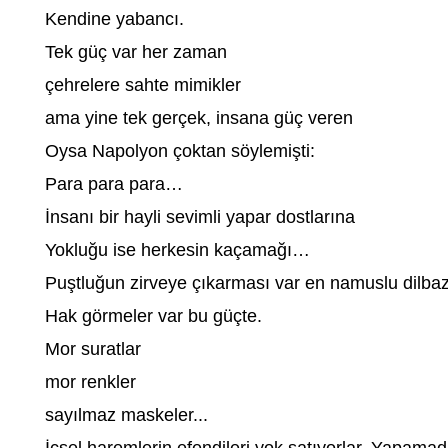
Kendine yabancı.
Tek güç var her zaman
çehrelere sahte mimikler
ama yine tek gerçek, insana güç veren
Oysa Napolyon çoktan söylemişti:
Para para para…
İnsanı bir hayli sevimli yapar dostlarına
Yokluğu ise herkesin kaçamağı…
Puştluğun zirveye çıkarması var en namuslu dilbaz
Hak görmeler var bu güçte.
Mor suratlar
mor renkler
sayılmaz maskeler...