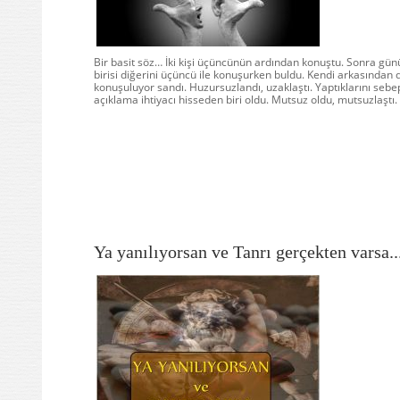
Bir basit söz… İki kişi üçüncünün ardından konuştu. Sonra gün
birisi diğerini üçüncü ile konuşurken buldu. Kendi arkasından 
konuşuluyor sandı. Huzursuzlandı, uzaklaştı. Yaptıklarını sebep
açıklama ihtiyacı hisseden biri oldu. Mutsuz oldu, mutsuzlaştı.
Ya yanılıyorsan ve Tanrı gerçekten varsa..