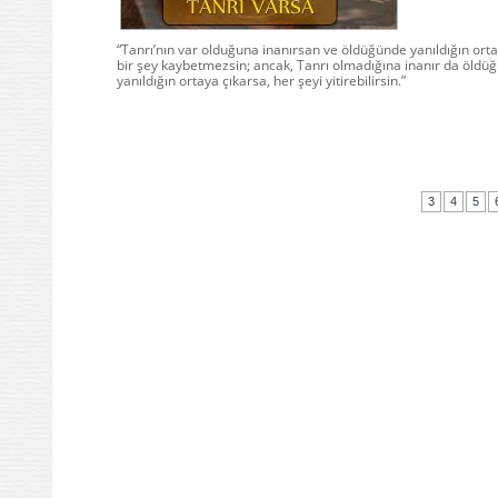
“Tanrı’nın var olduğuna inanırsan ve öldüğünde yanıldığın orta
bir şey kaybetmezsin; ancak, Tanrı olmadığına inanır da öldü
yanıldığın ortaya çıkarsa, her şeyi yitirebilirsin.”
3
4
5