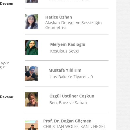
Devamı
Hatice Özhan
Akışkan Dehşet ve Sessizliğin
Geometrisi
Meryem Kadıoğlu
Koşulsuz Sevgi
 aykırı
zgür
Mustafa Yıldırım
Ulus Baker’e Ziyaret - 9
Özgül Üstüner Coşkun
Devamı
Ben, Baez ve Sabah
Prof. Dr. Doğan Göçmen
CHRISTIAN WOLFF, KANT, HEGEL