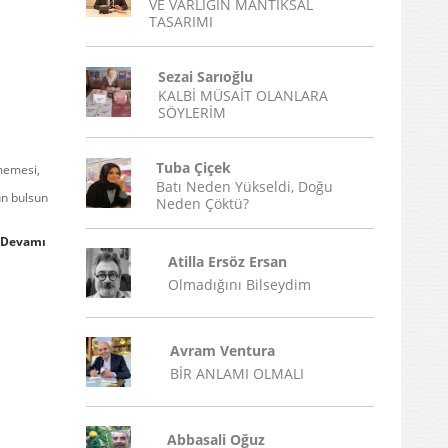
VE VARLIĞIN MANTIKSAL
TASARIMI
Sezai Sarıoğlu
KALBİ MÜSAİT OLANLARA
SÖYLERİM
Tuba Çiçek
memesi,
Batı Neden Yükseldi, Doğu
un bulsun
Neden Çöktü?
Devamı
Atilla Ersöz Ersan
Olmadığını Bilseydim
Avram Ventura
BİR ANLAMI OLMALI
Abbasali Oğuz