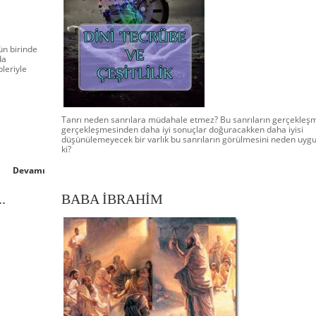
ün birinde
da
leriyle
Tanrı neden sanrılara müdahale etmez? Bu sanrıların gerçekleş
gerçekleşmesinden daha iyi sonuçlar doğuracakken daha iyisi
düşünülemeyecek bir varlık bu sanrıların görülmesini neden uyg
ki?
Devamı
..
BABA İBRAHİM