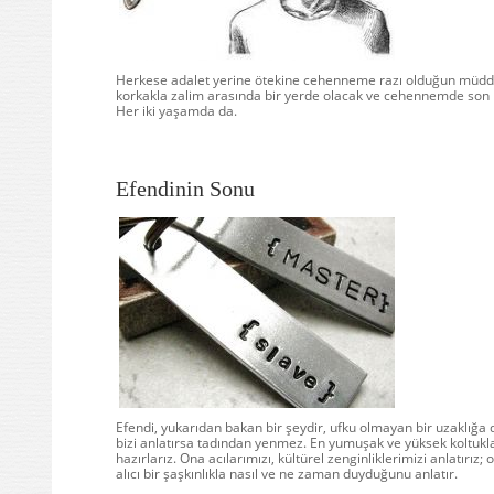
Herkese adalet yerine ötekine cehenneme razı olduğun müdd
korkakla zalim arasında bir yerde olacak ve cehennemde son 
Her iki yaşamda da.
Efendinin Sonu
Efendi, yukarıdan bakan bir şeydir, ufku olmayan bir uzaklığa 
bizi anlatırsa tadından yenmez. En yumuşak ve yüksek koltukla
hazırlarız. Ona acılarımızı, kültürel zenginliklerimizi anlatırız; 
alıcı bir şaşkınlıkla nasıl ve ne zaman duyduğunu anlatır.