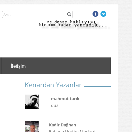
İletişim
Kenardan Yazanlar
mahmut tarık
dua
Kadir Dağhan
Bahane Üretim Merkezi