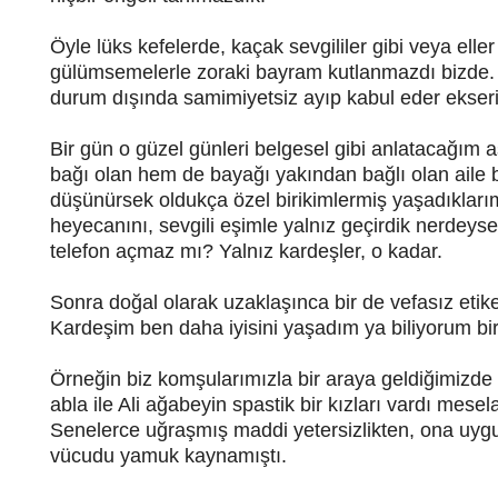
Öyle lüks kefelerde, kaçak sevgililer gibi veya el
gülümsemelerle zoraki bayram kutlanmazdı bizde. V
durum dışında samimiyetsiz ayıp kabul eder ekseri 
Bir gün o güzel günleri belgesel gibi anlatacağım
bağı olan hem de bayağı yakından bağlı olan aile bi
düşünürsek oldukça özel birikimlermiş yaşadıkları
heyecanını, sevgili eşimle yalnız geçirdik nerdeyse
telefon açmaz mı? Yalnız kardeşler, o kadar.
Sonra doğal olarak uzaklaşınca bir de vefasız etiket
Kardeşim ben daha iyisini yaşadım ya biliyorum bir
Örneğin biz komşularımızla bir araya geldiğimizde
abla ile Ali ağabeyin spastik bir kızları vardı mesel
Senelerce uğraşmış maddi yetersizlikten, ona uyg
vücudu yamuk kaynamıştı.