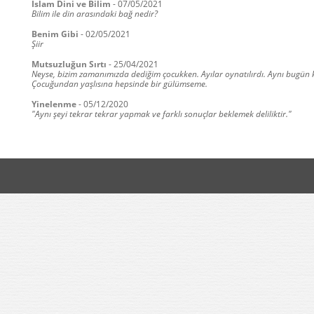
İslam Dini ve Bilim
-
07/05/2021
Bilim ile din arasındaki bağ nedir?
Benim Gibi
-
02/05/2021
Şiir
Mutsuzluğun Sırtı
-
25/04/2021
Neyse, bizim zamanımızda dediğim çocukken. Ayılar oynatılırdı. Aynı bugün ki 
Çocuğundan yaşlısına hepsinde bir gülümseme.
Yinelenme
-
05/12/2020
"Aynı şeyi tekrar tekrar yapmak ve farklı sonuçlar beklemek deliliktir."