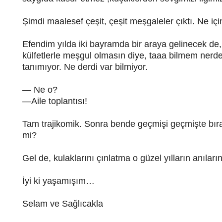
Şimdi maalesef çeşit, çeşit meşgaleler çıktı. Ne için?
Efendim yılda iki bayramda bir araya gelinecek de,
külfetlerle meşgul olmasın diye, taaa bilmem nerd
tanımıyor. Ne derdi var bilmiyor.
— Ne o?
—Aile toplantısı!
Tam trajikomik. Sonra bende geçmişi geçmişte b
mi?
Gel de, kulaklarını çınlatma o güzel yılların anıların
İyi ki yaşamışım…
Selam ve Sağlıcakla