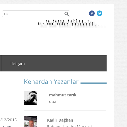
İletişim
Kenardan Yazanlar
mahmut tarık
dua
/12/2015
Kadir Dağhan
Bahane Üretim Merkezi