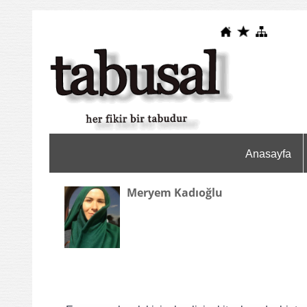
Anasayfa
Meryem Kadıoğlu