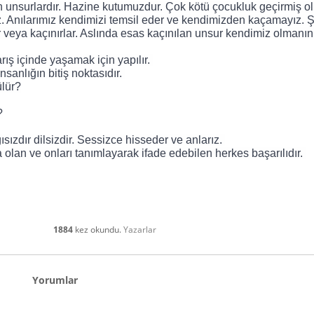
an unsurlardır. Hazine kutumuzdur. Çok kötü çocukluk geçirmiş o
. Anılarımız kendimizi temsil eder ve kendimizden kaçamayız. Ş
veya kaçınırlar. Aslında esas kaçınılan unsur kendimiz olmanın
ış içinde yaşamak için yapılır. 
nsanlığın bitiş noktasıdır. 
ülür?
?
ısızdır dilsizdir. Sessizce hisseder ve anlarız. 
 olan ve onları tanımlayarak ifade edebilen herkes başarılıdır. 
1884
kez okundu.
Yazarlar
Yorumlar