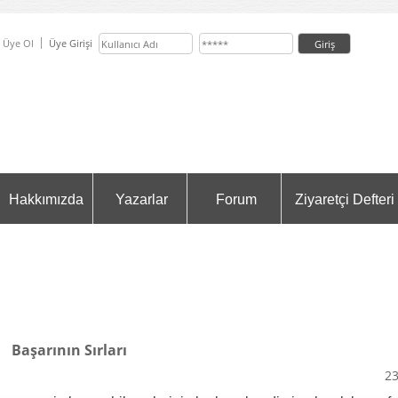
Üye Ol
Üye Girişi
Hakkımızda
Yazarlar
Forum
Ziyaretçi Defteri
Başarının Sırları
23