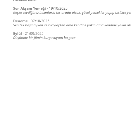
Son Akşam Yemeği
-
19/10/2025
Keşke sevdiğimiz insanlarla bir arada olsak, güzel yemekler yapıp birlikte ye
Deneme
-
07/10/2025
Sen tek başınayken ve biriyleyken ama kendine yakın ama kendine yakın olmay
Eylül
-
21/09/2025
Düşümde bir filmin kurgusuyum bu gece