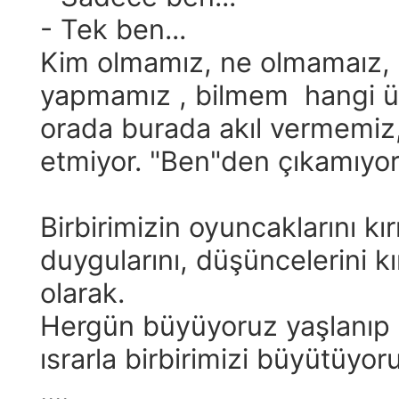
- Tek ben...
Kim olmamız, ne olmamaız, 
yapmamız , bilmem hangi ü
orada burada akıl vermemiz
etmiyor. "Ben"den çıkamıyor
Birbirimizin oyuncaklarını kı
duygularını, düşüncelerini k
olarak.
Hergün büyüyoruz yaşlanıp
ısrarla birbirimizi büyütüyor
....