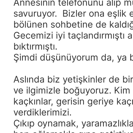
Annesinin telefonunu alıp mü
savuruyor. Bizler ona eşlik e
bölünen sohbetine de kaldı
Gecemizi iyi taçlandırmıştı
bıktırmıştı.
Şimdi düşünüyorum da, ya biz
Aslında biz yetişkinler de b
ve ilgimizle boğuyoruz. Kim bi
kaçkınlar, gerisin geriye kaç
verdiklerimizi.
Çıkıp oynamak, yaramazlıkl