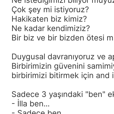
Çok şey mi istiyoruz?
Hakikaten biz kimiz?
Ne kadar kendimiziz?
Bir biz ve bir bizden ötesi m
Duygusal davranıyoruz ve ap
Birbirimizin güvenini samimiy
birbirimizi bitirmek için and
Sadece 3 yaşındaki "ben" ek
- İlla ben...
- Sadece ben...