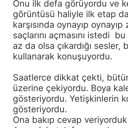
Onu ilk defa görüyordu ve k
gõrüntüsü haliyle ilk etap d
karşısında oynayıp oynayıp z
saçlarını açmasını istedi b
az da olsa çıkardığı sesler,
kullanarak konuşuyordu.
Saatlerce dikkat çekti, bütün
üzerine çekiyordu. Boya kale
gösteriyordu. Yetişkinlerin 
gösteriyordu.
Ona bakıp cevap veriyorduk 