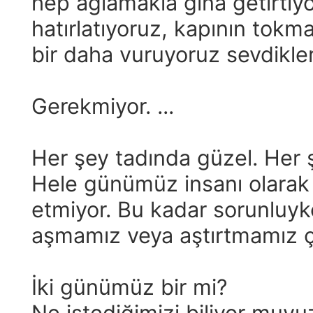
hep ağlamakla gına getirtiyo
hatırlatıyoruz, kapının to
bir daha vuruyoruz sevdikler
Gerekmiyor. ...
Her şey tadında güzel. Her 
Hele günümüz insanı olarak
etmiyor. Bu kadar sorunluyken
aşmamız veya aştırtmamız ç
İki günümüz bir mi?
Ne istediğimizi biliyor muy